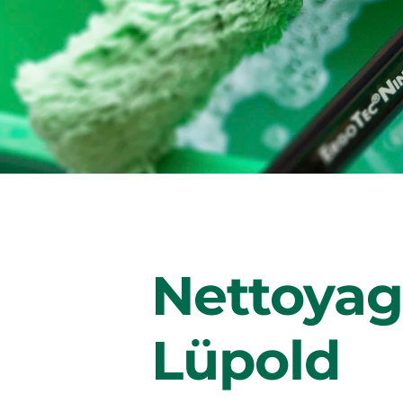
Nettoyage
Lüpold