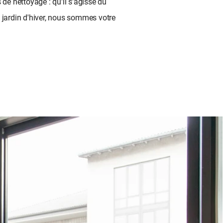
de nettoyage : qu'il s'agisse du 
 jardin d'hiver, nous sommes votre 