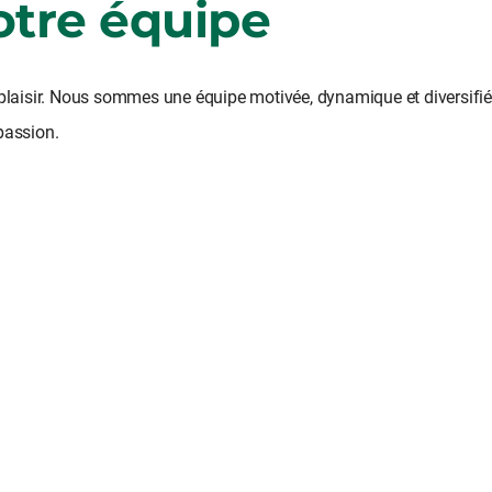
otre équipe
 plaisir. Nous sommes une équipe motivée, dynamique et diversifiée
passion.