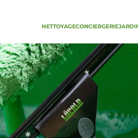
NETTOYAGE
CONCIERGERIE
JARDI