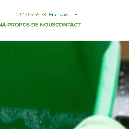
Select Language
032 365 55 78
Français
N
À PROPOS DE NOUS
CONTACT