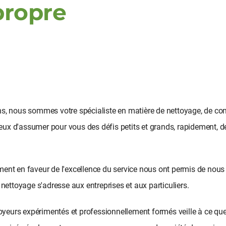
propre
s, nous sommes votre spécialiste en matière de nettoyage, de conci
x d'assumer pour vous des défis petits et grands, rapidement, de 
nt en faveur de l'excellence du service nous ont permis de nous f
 nettoyage s'adresse aux entreprises et aux particuliers.
oyeurs expérimentés et professionnellement formés veille à ce que vo