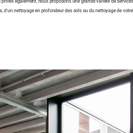
ts privés également, nous proposons une grande variété de services 
s, d'un nettoyage en profondeur des sols ou du nettoyage de votre