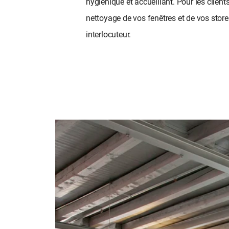
hygiénique et accueillant. Pour les clien
nettoyage de vos fenêtres et de vos store
interlocuteur.